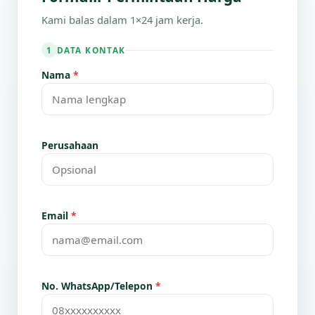
Kami balas dalam 1×24 jam kerja.
DATA KONTAK
1
Nama
*
Perusahaan
Email
*
No. WhatsApp/Telepon
*