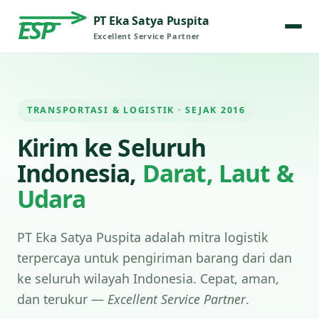
PT Eka Satya Puspita
ESP
Excellent Service Partner
TRANSPORTASI & LOGISTIK · SEJAK 2016
Kirim ke Seluruh
Indonesia,
Darat, Laut &
Udara
PT Eka Satya Puspita adalah mitra logistik
terpercaya untuk pengiriman barang dari dan
ke seluruh wilayah Indonesia. Cepat, aman,
dan terukur —
Excellent Service Partner
.