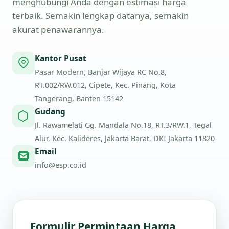
menghubungi Anda dengan estimasi harga
terbaik. Semakin lengkap datanya, semakin
akurat penawarannya.
Kantor Pusat
Pasar Modern, Banjar Wijaya RC No.8,
RT.002/RW.012, Cipete, Kec. Pinang, Kota
Tangerang, Banten 15142
Gudang
Jl. Rawamelati Gg. Mandala No.18, RT.3/RW.1, Tegal
Alur, Kec. Kalideres, Jakarta Barat, DKI Jakarta 11820
Email
info@esp.co.id
Formulir Permintaan Harga