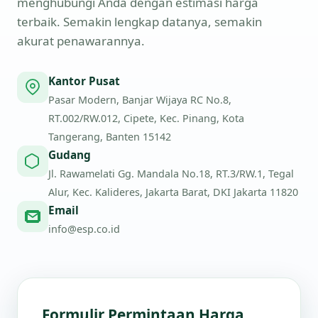
menghubungi Anda dengan estimasi harga
terbaik. Semakin lengkap datanya, semakin
akurat penawarannya.
Kantor Pusat
Pasar Modern, Banjar Wijaya RC No.8,
RT.002/RW.012, Cipete, Kec. Pinang, Kota
Tangerang, Banten 15142
Gudang
Jl. Rawamelati Gg. Mandala No.18, RT.3/RW.1, Tegal
Alur, Kec. Kalideres, Jakarta Barat, DKI Jakarta 11820
Email
info@esp.co.id
Formulir Permintaan Harga