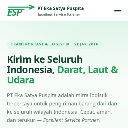
PT Eka Satya Puspita
ESP
Excellent Service Partner
TRANSPORTASI & LOGISTIK · SEJAK 2016
Kirim ke Seluruh
Indonesia,
Darat, Laut &
Udara
PT Eka Satya Puspita adalah mitra logistik
terpercaya untuk pengiriman barang dari dan
ke seluruh wilayah Indonesia. Cepat, aman,
dan terukur —
Excellent Service Partner
.