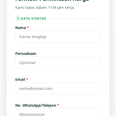
Kami balas dalam 1×24 jam kerja.
DATA KONTAK
1
Nama
*
Perusahaan
Email
*
No. WhatsApp/Telepon
*