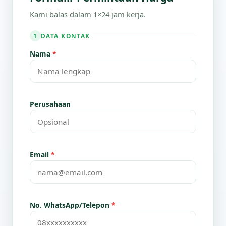
Kami balas dalam 1×24 jam kerja.
DATA KONTAK
1
Nama
*
Perusahaan
Email
*
No. WhatsApp/Telepon
*