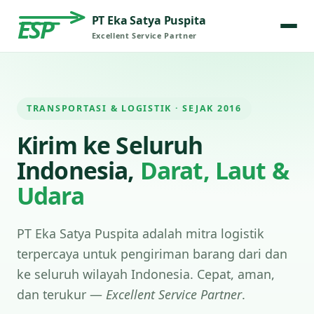
PT Eka Satya Puspita
ESP
Excellent Service Partner
TRANSPORTASI & LOGISTIK · SEJAK 2016
Kirim ke Seluruh
Indonesia,
Darat, Laut &
Udara
PT Eka Satya Puspita adalah mitra logistik
terpercaya untuk pengiriman barang dari dan
ke seluruh wilayah Indonesia. Cepat, aman,
dan terukur —
Excellent Service Partner
.