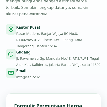
menghubungi Anda dengan estimasi harga
terbaik. Semakin lengkap datanya, semakin
akurat penawarannya.
Kantor Pusat
Pasar Modern, Banjar Wijaya RC No.8,
RT.002/RW.012, Cipete, Kec. Pinang, Kota
Tangerang, Banten 15142
Gudang
Jl. Rawamelati Gg. Mandala No.18, RT.3/RW.1, Tegal
Alur, Kec. Kalideres, Jakarta Barat, DKI Jakarta 11820
Email
info@esp.co.id
Formulir Permintaan Harga