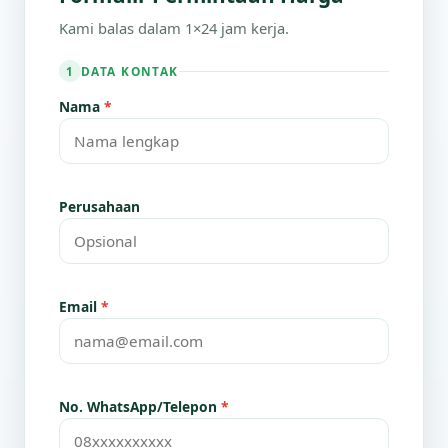
Kami balas dalam 1×24 jam kerja.
DATA KONTAK
1
Nama
*
Perusahaan
Email
*
No. WhatsApp/Telepon
*