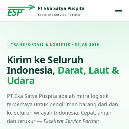
PT Eka Satya Puspita
ESP
Excellent Service Partner
TRANSPORTASI & LOGISTIK · SEJAK 2016
Kirim ke Seluruh
Indonesia,
Darat, Laut &
Udara
PT Eka Satya Puspita adalah mitra logistik
terpercaya untuk pengiriman barang dari dan
ke seluruh wilayah Indonesia. Cepat, aman,
dan terukur —
Excellent Service Partner
.