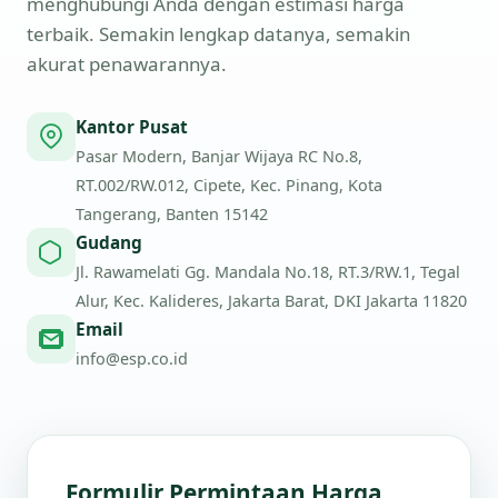
menghubungi Anda dengan estimasi harga
terbaik. Semakin lengkap datanya, semakin
akurat penawarannya.
Kantor Pusat
Pasar Modern, Banjar Wijaya RC No.8,
RT.002/RW.012, Cipete, Kec. Pinang, Kota
Tangerang, Banten 15142
Gudang
Jl. Rawamelati Gg. Mandala No.18, RT.3/RW.1, Tegal
Alur, Kec. Kalideres, Jakarta Barat, DKI Jakarta 11820
Email
info@esp.co.id
Formulir Permintaan Harga